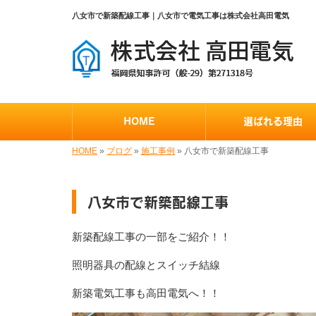
八女市で新築配線工事｜八女市で電気工事は株式会社高田電気
HOME
選ばれる理由
HOME
»
ブログ
»
施工事例
»
八女市で新築配線工事
八女市で新築配線工事
新築配線工事の一部をご紹介！！
照明器具の配線とスイッチ結線
新築電気工事も高田電気へ！！