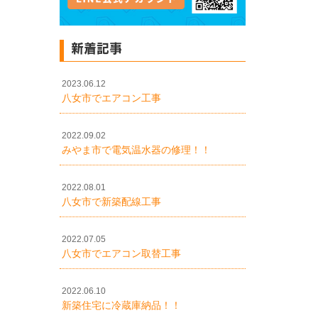
新着記事
2023.06.12
八女市でエアコン工事
2022.09.02
みやま市で電気温水器の修理！！
2022.08.01
八女市で新築配線工事
2022.07.05
八女市でエアコン取替工事
2022.06.10
新築住宅に冷蔵庫納品！！